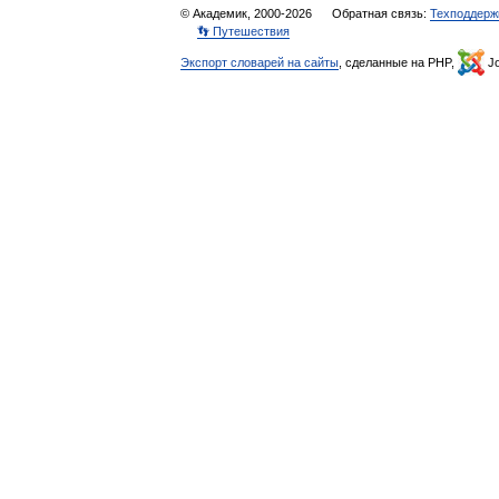
© Академик, 2000-2026
Обратная связь:
Техподдерж
👣 Путешествия
Экспорт словарей на сайты
, сделанные на PHP,
Jo